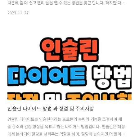
때문에 좀 더 쉽고 빨리 살을 뺄 수 있는 방법을 찾곤 합니다. 하지만 다이
어트를 잘못하면 건강을 해치고 살을 더 찌울 수도 있습니다. 그렇다면
2023. 11. 27.
건강하게 살을 빼고 유지하려면 어떻게 해야 할까요? 오늘은 다이어트를
할 때 대부분의 사람들이 실수를 하는 7가지에 대하여 알아보도록 하겠
습니다. 1. 비현실적인 목표 다이어트를 시작할 때 목표를 세우고 시작하
는 것은 중요합니다. 하지만 일주일에 5kg을 뺀다느니 한 달에 10kg을
뺀다느니 하는 너무 높은 목표를 세우는 것은 오히려 좌절감을 느끼고 포
기하게 만들 수도 있습니다. 너무 빨리 살을 빼면 건강에도 좋지 않지만
요요..
인슐린 다이어트 방법 과 장점 및 주의사항
인슐린 다이어트는 인슐린이라는 호르몬의 분비와 기능을 조절하여 체
중 감소와 건강 향상을 목표로 하는 다이어트 방법입니다. 인슐린은 췌장
에서 분비되어 혈당을 낮춰주는 역할을 하며, 혈당이 높아지면 더 많이