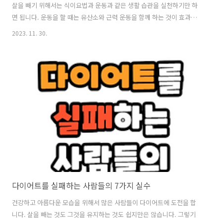
살을 빼기 위해서는 식이요법과 운동과 같은 생활 습관을 실천하기만 하
면 됩니다. 운동을 할 때는 유산소와 근력 운동을 함께 하는 것이 효과적
인데 유산소 운동은 체지방을 태우고, 근력 운동은 허벅지 근육을 강화하
2023. 11. 30.
고 탄력 있게 만들어 줍니다. 그럼 아래에서 맨몸으로 쉽게 할 수 있는 허
벅지 살 빼는 운동 5가지를 알려드리도록 하겠습니다. 1. 스쿼트 스쿼트
는 허벅지 살 빼는 운동 중 가장 기본이 되는 자세입니다. 스쿼트는 허벅
지 전체 근육을 강화하고, 다리의 균형감을 향상시키는데 도움이 됩니다.
스쿼트를 할 때는 무릎이 발끝보다 앞으로 나가면 무릎에 이상이 올 수
있으니 주의하고, 엉덩이를 내리면서 허벅지와 종아리가 수직이 되도록
하며,..
다이어트를 실패하는 사람들의 7가지 실수
건강하고 아름다운 모습을 위해서 많은 사람들이 다이어트에 도전을 합
니다. 살을 빼는 것도 그것을 유지하는 것도 쉽지만은 않습니다. 그렇기