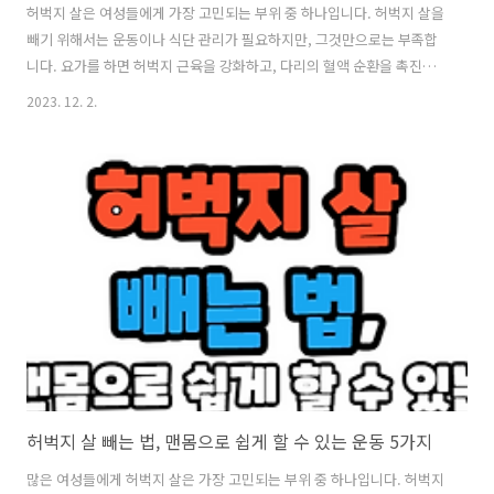
허벅지 살은 여성들에게 가장 고민되는 부위 중 하나입니다. 허벅지 살을
빼기 위해서는 운동이나 식단 관리가 필요하지만, 그것만으로는 부족합
니다. 요가를 하면 허벅지 근육을 강화하고, 다리의 혈액 순환을 촉진하
고, 셀룰라이트를 제거하는데 도움이 됩니다. 요가는 운동 매트나 이불
2023. 12. 2.
위에서도 할 수 있기 때문에 집에서도 쉽게 실천할 수 있습니다. 그럼 아
래에서 집에서도 따라할 수 있는 허벅지 살 빼는 6가지 요가 자세를 알아
보도록 하겠습니다. 1. 나비 자세 나비 자세는 허벅지 살 빼는 요가 중 허
벅지 안쪽 근육을 강화하는데 도움이 되는 자세입니다. 나비 자세는 허벅
지 근육의 유연성을 높이고, 골반과 엉덩이를 이완시키는데 효과적입니
다. 나비 자세를 할 때는 허리가 흔들리지 않도록 주의하고, 무릎을 강제
로 내리지..
허벅지 살 빼는 법, 맨몸으로 쉽게 할 수 있는 운동 5가지
많은 여성들에게 허벅지 살은 가장 고민되는 부위 중 하나입니다. 허벅지