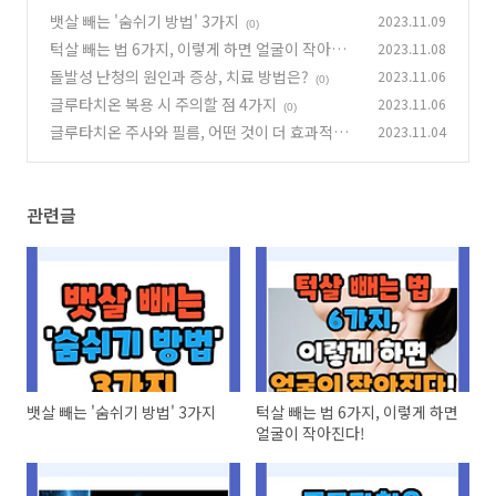
뱃살 빼는 '숨쉬기 방법' 3가지
2023.11.09
(0)
턱살 빼는 법 6가지, 이렇게 하면 얼굴이 작아진
2023.11.08
다!
돌발성 난청의 원인과 증상, 치료 방법은?
2023.11.06
(1)
(0)
글루타치온 복용 시 주의할 점 4가지
2023.11.06
(0)
글루타치온 주사와 필름, 어떤 것이 더 효과적일
2023.11.04
까?
(0)
관련글
뱃살 빼는 '숨쉬기 방법' 3가지
턱살 빼는 법 6가지, 이렇게 하면
얼굴이 작아진다!