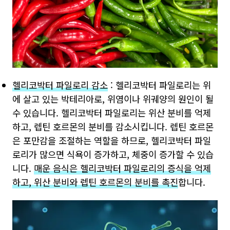
헬리코박터 파일로리 감소
: 헬리코박터 파일로리는 위
에 살고 있는 박테리아로, 위염이나 위궤양의 원인이 될
수 있습니다. 헬리코박터 파일로리는 위산 분비를 억제
하고, 렙틴 호르몬의 분비를 감소시킵니다. 렙틴 호르몬
은 포만감을 조절하는 역할을 하므로, 헬리코박터 파일
로리가 많으면 식욕이 증가하고, 체중이 증가할 수 있습
니다.
매운 음식은 헬리코박터 파일로리의 증식을 억제
하고, 위산 분비와 렙틴 호르몬의 분비를 촉진
합니다.