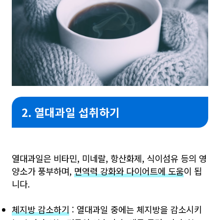
2. 열대과일 섭취하기
열대과일은 비타민, 미네랄, 항산화제, 식이섬유 등의 영
양소가 풍부하며,
면역력 강화와 다이어트에 도움
이 됩
니다.
체지방 감소하기
: 열대과일 중에는 체지방을 감소시키