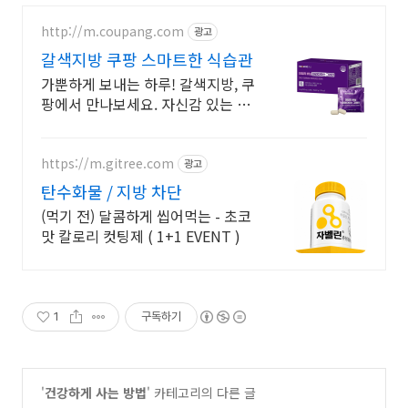
http://m.coupang.com
광고
갈색지방 쿠팡 스마트한 식습관
가뿐하게 보내는 하루! 갈색지방, 쿠
팡에서 만나보세요. 자신감 있는 실
루엣, 와우회원 캐시 적립 혜택으로
만나보세요.
https://m.gitree.com
광고
탄수화물 / 지방 차단
(먹기 전) 달콤하게 씹어먹는 - 초코
맛 칼로리 컷팅제 ( 1+1 EVENT )
1
구독하기
'
건강하게 사는 방법
' 카테고리의 다른 글